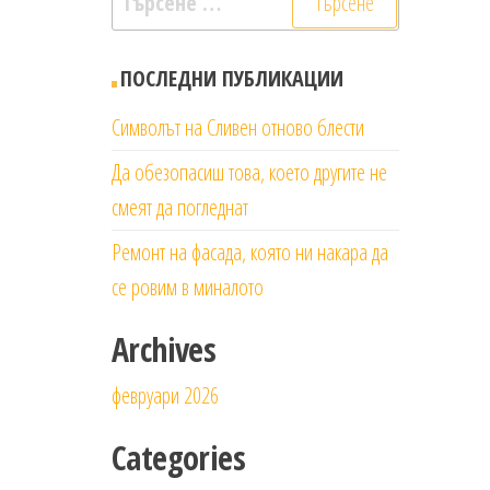
за:
ПОСЛЕДНИ ПУБЛИКАЦИИ
Символът на Сливен отново блести
Да обезопасиш това, което другите не
смеят да погледнат
Ремонт на фасада, която ни накара да
се ровим в миналото
Archives
февруари 2026
Categories