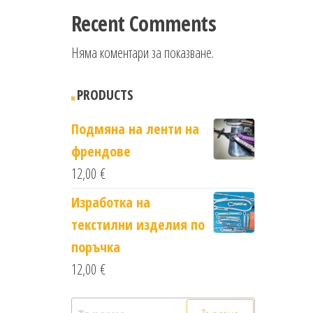
Recent Comments
Няма коментари за показване.
PRODUCTS
Подмяна на ленти на
френдове
12,00
€
Изработка на
текстилни изделия по
поръчка
12,00
€
Търсене