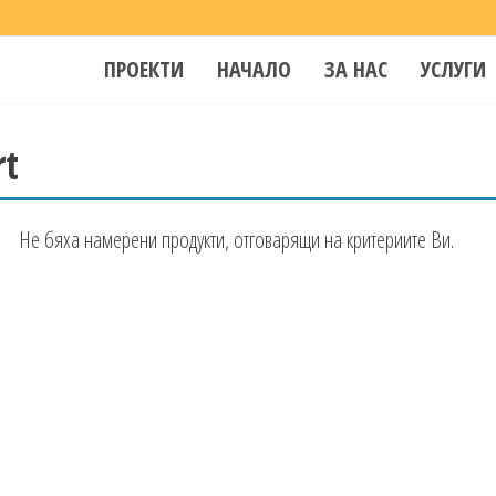
ПРОЕКТИ
НАЧАЛО
ЗА НАС
УСЛУГИ
rt
Не бяха намерени продукти, отговарящи на критериите Ви.