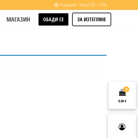
Понеделни - Петък 8:00 - 17:00
МАГАЗИН
ОБАДИ СЕ
ЗА ИЗТЕГЛЯНЕ
0
0,00 €